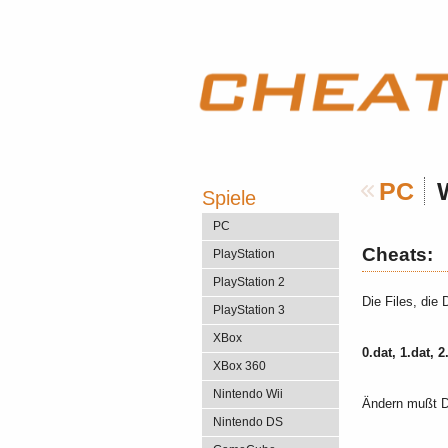
PC
W
Spiele
PC
Cheats:
PlayStation
PlayStation 2
Die Files, die 
PlayStation 3
XBox
0.dat, 1.dat, 2
XBox 360
Nintendo Wii
Ändern mußt D
Nintendo DS