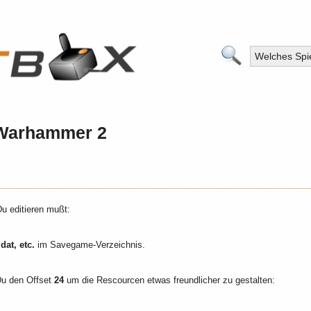
arhammer 2
Du editieren mußt:
.dat, etc.
im Savegame-Verzeichnis.
u den Offset
24
um die Rescourcen etwas freundlicher zu gestalten: