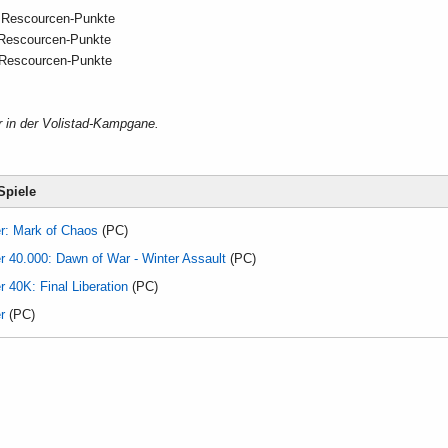
 Rescourcen-Punkte
 Rescourcen-Punkte
 Rescourcen-Punkte
r in der Volistad-Kampgane.
Spiele
: Mark of Chaos
(PC)
40.000: Dawn of War - Winter Assault
(PC)
40K: Final Liberation
(PC)
r
(PC)