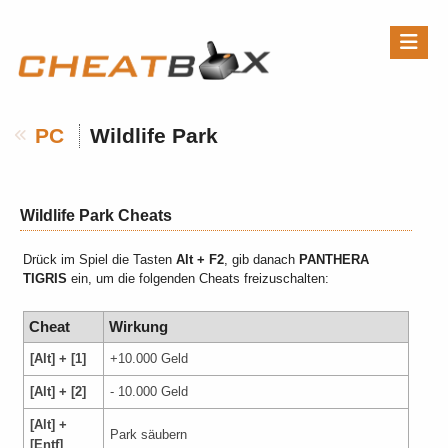
PC
Wildlife Park
Wildlife Park Cheats
Drück im Spiel die Tasten
Alt + F2
, gib danach
PANTHERA
TIGRIS
ein, um die folgenden Cheats freizuschalten:
Cheat
Wirkung
[Alt] + [1]
+10.000 Geld
[Alt] + [2]
- 10.000 Geld
[Alt] +
Park säubern
[Entf]